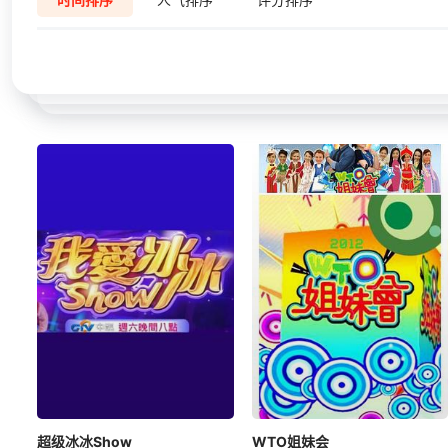
超级冰冰Show
WTO姐妹会