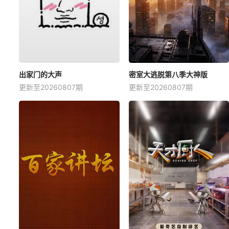
出家门的大声
密室大逃脱第八季大神版
更新至20260807期
更新至20260807期