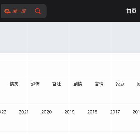
首页
搜一搜
搞笑
恐怖
宫廷
剧情
言情
家庭
022
2021
2020
2019
2018
2017
20