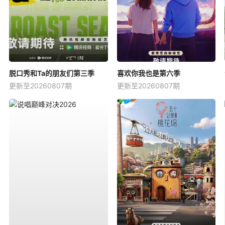
脱口秀和Ta的朋友们第三季
喜欢你我也是第六季
更新至20260807期
更新至20260807期