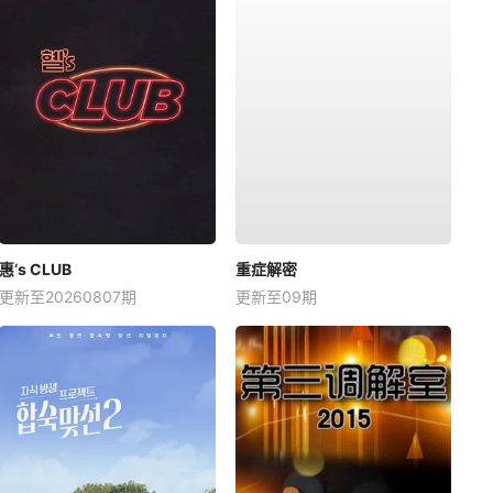
惠‘s CLUB
重症解密
更新至20260807期
更新至09期