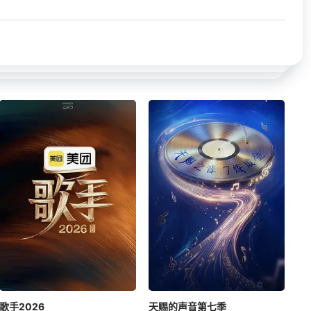
歌手2026
天赐的声音第七季