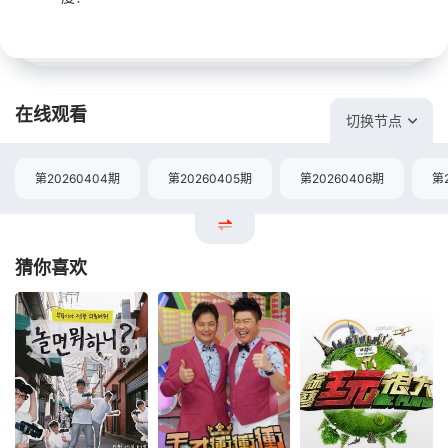
在线观看
切换节点
第20260404期
第20260405期
第20260406期
第
猜你喜欢