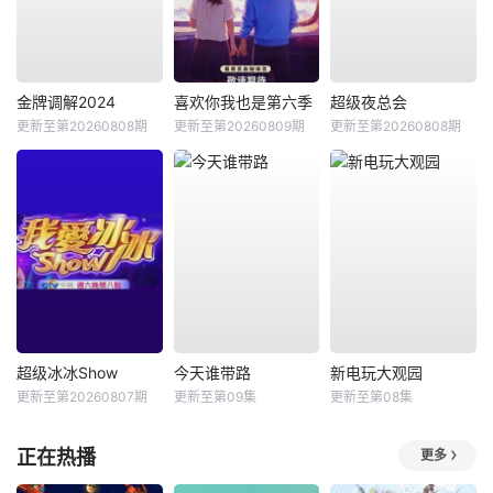
金牌调解2024
喜欢你我也是第六季
超级夜总会
更新至第20260808期
更新至第20260809期
更新至第20260808期
超级冰冰Show
今天谁带路
新电玩大观园
更新至第20260807期
更新至第09集
更新至第08集
正在热播
更多