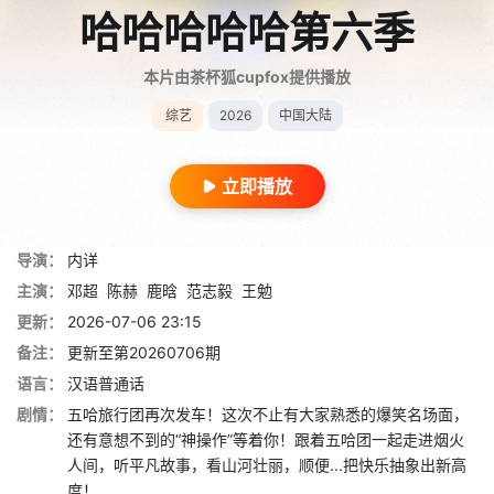
哈哈哈哈哈第六季
本片由茶杯狐cupfox提供播放
综艺
2026
中国大陆
立即播放
导演：
内详
主演：
邓超
陈赫
鹿晗
范志毅
王勉
更新：
2026-07-06 23:15
备注：
更新至第20260706期
语言：
汉语普通话
剧情：
五哈旅行团再次发车！这次不止有大家熟悉的爆笑名场面，
还有意想不到的“神操作”等着你！跟着五哈团一起走进烟火
人间，听平凡故事，看山河壮丽，顺便...把快乐抽象出新高
度！