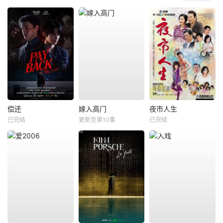
偿还
嫁入高门
夜市人生
已完结
更新至第10集
已完结