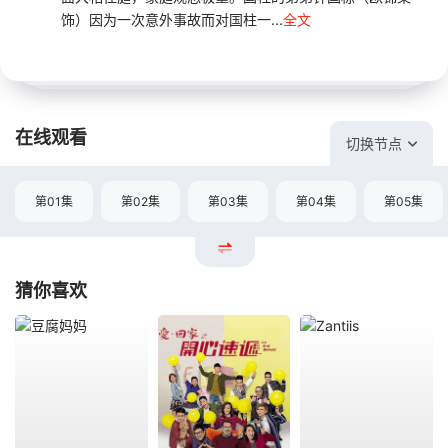
饰）因为一次意外事故而对国柱一...
全文
在线观看
切换节点
第01集
第02集
第03集
第04集
第05集
猜你喜欢