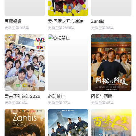
豆腐妈妈
爱·回家之开心速递
Zantiis
更新至第163集
更新至第2868集
更新至第08集
爱来了别错过2026
心动禁止
阿松与阿暖
更新至第04集
更新至第07集
更新至第45集